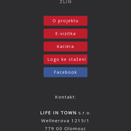
ZLÍN
O projektu
E-vizitka
Kariéra
Logo ke stažení
Facebook
Kontakt:
LIFE IN TOWN
s.r.o.
Wellnerova 1215/1
779 00 Olomouc