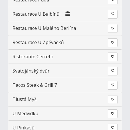
Restaurace U Balbínů
Restaurace U Malého Berlína
Restaurace U Zpěváčků
Ristorante Cerreto
Svatojánský dvůr
Tacos Steak & Grill 7
Tlustá Myš
U Medvidku
U Pinkasů