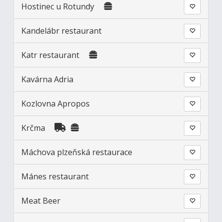
Hostinec u Rotundy
Kandelábr restaurant
Katr restaurant
Kavárna Adria
Kozlovna Apropos
Krčma
Máchova plzeňská restaurace
Mánes restaurant
Meat Beer