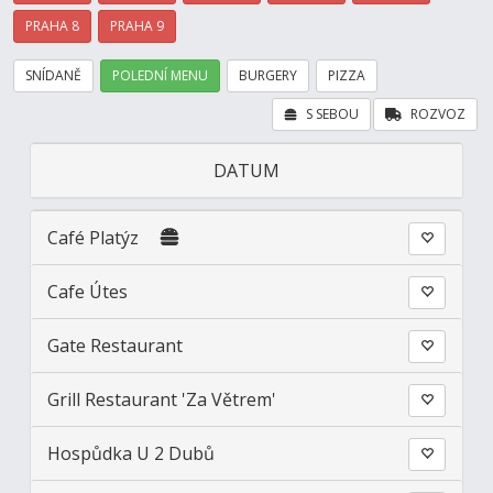
PRAHA 8
PRAHA 9
SNÍDANĚ
POLEDNÍ MENU
BURGERY
PIZZA
S SEBOU
ROZVOZ
DATUM
Café Platýz
Cafe Útes
Gate Restaurant
Grill Restaurant 'Za Větrem'
Hospůdka U 2 Dubů