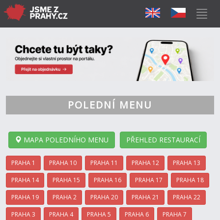
POLEDNÍ MENU
MAPA POLEDNÍHO MENU
PŘEHLED RESTAURACÍ
PRAHA 1
PRAHA 10
PRAHA 11
PRAHA 12
PRAHA 13
PRAHA 14
PRAHA 15
PRAHA 16
PRAHA 17
PRAHA 18
PRAHA 19
PRAHA 2
PRAHA 20
PRAHA 21
PRAHA 22
PRAHA 3
PRAHA 4
PRAHA 5
PRAHA 6
PRAHA 7