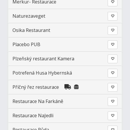
Merkur- Restaurace
Naturezaveget
Osika Restaurant
Placebo PUB
Plzeňský restaurant Kamera
Potrefená Husa Hybernská
Příčný řez restaurace
Restaurace Na Farkáně
Restaurace NaJedli
Restaurace Půda