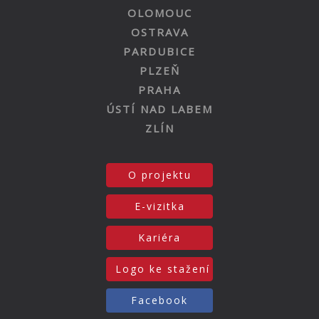
OLOMOUC
OSTRAVA
PARDUBICE
PLZEŇ
PRAHA
ÚSTÍ NAD LABEM
ZLÍN
O projektu
E-vizitka
Kariéra
Logo ke stažení
Facebook