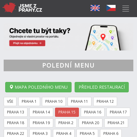
POLEDNÍ MENU
MAPA POLEDNÍHO MENU
PŘEHLED RESTAURACÍ
VŠE
PRAHA 1
PRAHA 10
PRAHA 11
PRAHA 12
PRAHA 13
PRAHA 14
PRAHA 15
PRAHA 16
PRAHA 17
PRAHA 18
PRAHA 19
PRAHA 2
PRAHA 20
PRAHA 21
PRAHA 22
PRAHA 3
PRAHA 4
PRAHA 5
PRAHA 6