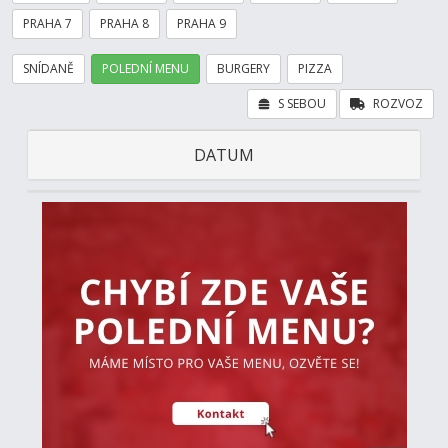
PRAHA 7
PRAHA 8
PRAHA 9
SNÍDANĚ
POLEDNÍ MENU
BURGERY
PIZZA
S SEBOU
ROZVOZ
DATUM