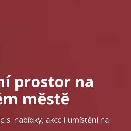
ní prostor na
vém městě
pis, nabídky, akce i umístění na