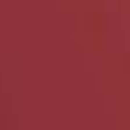
Hit enter to search or ESC to close