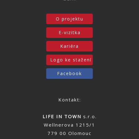
O projektu
E-vizitka
Kariéra
Logo ke stažení
Facebook
Kontakt:
LIFE IN TOWN
s.r.o.
Wellnerova 1215/1
779 00 Olomouc