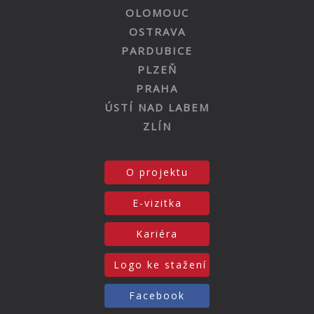
OLOMOUC
OSTRAVA
PARDUBICE
PLZEŇ
PRAHA
ÚSTÍ NAD LABEM
ZLÍN
O projektu
E-vizitka
Kariéra
Logo ke stažení
Facebook