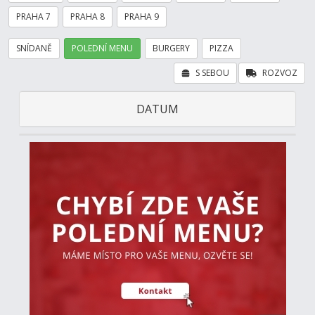
PRAHA 7
PRAHA 8
PRAHA 9
SNÍDANĚ
POLEDNÍ MENU
BURGERY
PIZZA
S SEBOU
ROZVOZ
DATUM