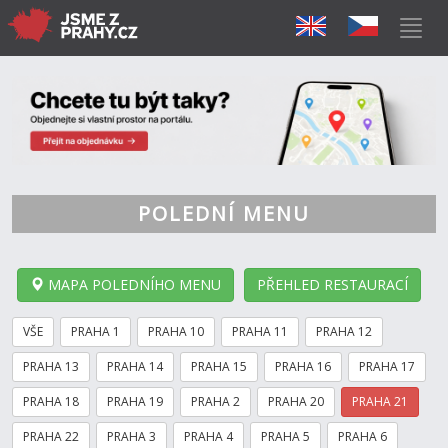
POLEDNÍ MENU
MAPA POLEDNÍHO MENU
PŘEHLED RESTAURACÍ
VŠE
PRAHA 1
PRAHA 10
PRAHA 11
PRAHA 12
PRAHA 13
PRAHA 14
PRAHA 15
PRAHA 16
PRAHA 17
PRAHA 18
PRAHA 19
PRAHA 2
PRAHA 20
PRAHA 21
PRAHA 22
PRAHA 3
PRAHA 4
PRAHA 5
PRAHA 6