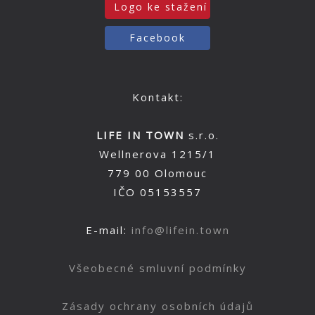
Logo ke stažení
Facebook
Kontakt:
LIFE IN TOWN
s.r.o.
Wellnerova 1215/1
779 00 Olomouc
IČO 05153557
E-mail:
info@lifein.town
Všeobecné smluvní podmínky
Zásady ochrany osobních údajů