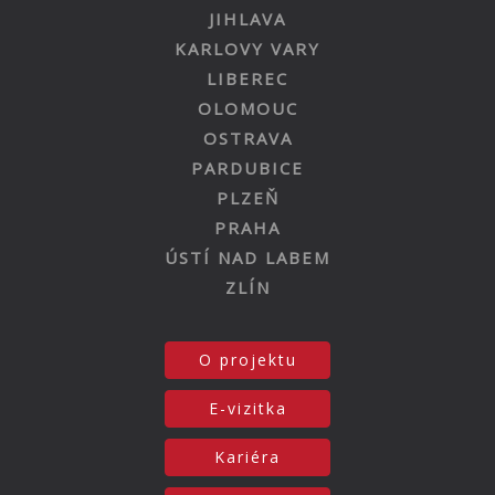
JIHLAVA
KARLOVY VARY
LIBEREC
OLOMOUC
OSTRAVA
PARDUBICE
PLZEŇ
PRAHA
ÚSTÍ NAD LABEM
ZLÍN
O projektu
E-vizitka
Kariéra