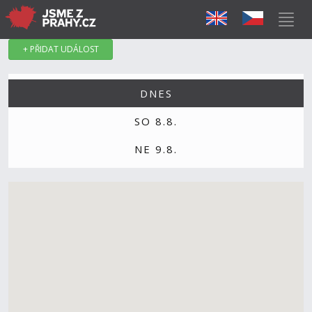
+ PŘIDAT UDÁLOST
DNES
SO 8.8.
NE 9.8.