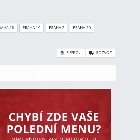
RAHA 18
PRAHA 19
PRAHA 2
PRAHA 20
S SEBOU
ROZVOZ