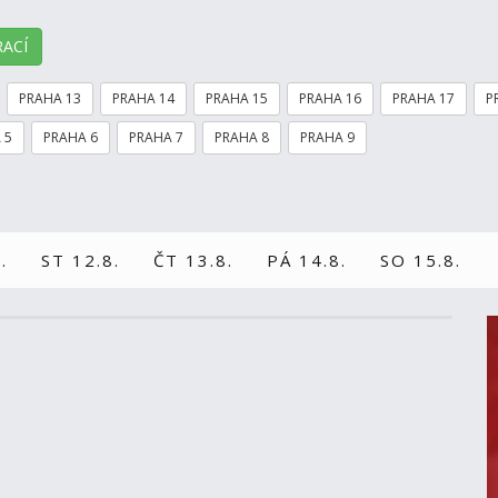
ACÍ
PRAHA 13
PRAHA 14
PRAHA 15
PRAHA 16
PRAHA 17
P
 5
PRAHA 6
PRAHA 7
PRAHA 8
PRAHA 9
.
ST 12.8.
ČT 13.8.
PÁ 14.8.
SO 15.8.