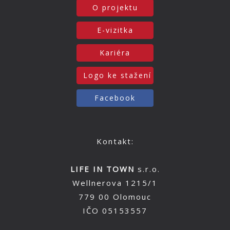
O projektu
E-vizitka
Kariéra
Logo ke stažení
Facebook
Kontakt:
LIFE IN TOWN
s.r.o.
Wellnerova 1215/1
779 00 Olomouc
IČO 05153557