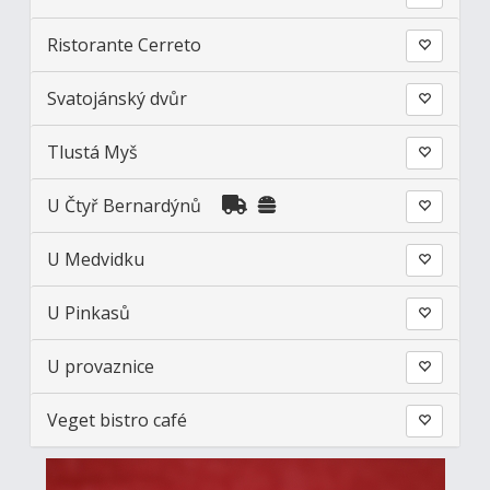
Ristorante Cerreto
Svatojánský dvůr
Tlustá Myš
U Čtyř Bernardýnů
U Medvidku
U Pinkasů
U provaznice
Veget bistro café