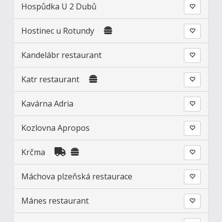
Hospůdka U 2 Dubů
Hostinec u Rotundy
Kandelábr restaurant
Katr restaurant
Kavárna Adria
Kozlovna Apropos
Krčma
Máchova plzeňská restaurace
Mánes restaurant