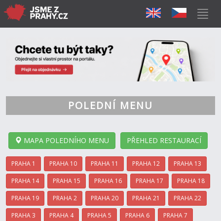
POLEDNÍ MENU
MAPA POLEDNÍHO MENU
PŘEHLED RESTAURACÍ
PRAHA 1
PRAHA 10
PRAHA 11
PRAHA 12
PRAHA 13
PRAHA 14
PRAHA 15
PRAHA 16
PRAHA 17
PRAHA 18
PRAHA 19
PRAHA 2
PRAHA 20
PRAHA 21
PRAHA 22
PRAHA 3
PRAHA 4
PRAHA 5
PRAHA 6
PRAHA 7