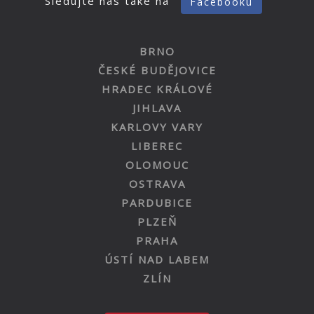
Sledujte nás také na
Facebooku
BRNO
ČESKÉ BUDĚJOVICE
HRADEC KRÁLOVÉ
JIHLAVA
KARLOVY VARY
LIBEREC
OLOMOUC
OSTRAVA
PARDUBICE
PLZEŇ
PRAHA
ÚSTÍ NAD LABEM
ZLÍN