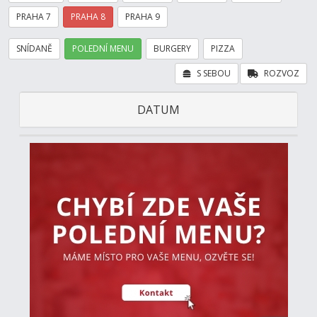
PRAHA 7
PRAHA 8
PRAHA 9
SNÍDANĚ
POLEDNÍ MENU
BURGERY
PIZZA
S SEBOU
ROZVOZ
DATUM