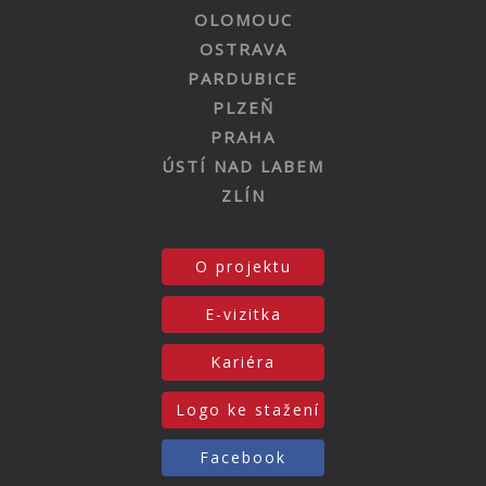
OLOMOUC
OSTRAVA
PARDUBICE
PLZEŇ
PRAHA
ÚSTÍ NAD LABEM
ZLÍN
O projektu
E-vizitka
Kariéra
Logo ke stažení
Facebook