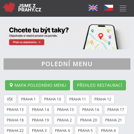
POLEDNÍ MENU
MAPA POLEDNÍHO MENU
PŘEHLED RESTAURACÍ
VŠE
PRAHA 1
PRAHA 10
PRAHA 11
PRAHA 12
PRAHA 13
PRAHA 14
PRAHA 15
PRAHA 16
PRAHA 17
PRAHA 18
PRAHA 19
PRAHA 2
PRAHA 20
PRAHA 21
PRAHA 22
PRAHA 3
PRAHA 4
PRAHA 5
PRAHA 6