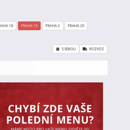
RAHA 18
PRAHA 19
PRAHA 2
PRAHA 20
S SEBOU
ROZVOZ