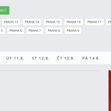
ACÍ
PRAHA 13
PRAHA 14
PRAHA 15
PRAHA 16
PRAHA 17
P
 5
PRAHA 6
PRAHA 7
PRAHA 8
PRAHA 9
ÚT 11.8.
ST 12.8.
ČT 13.8.
PÁ 14.8.