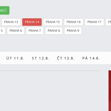
ACÍ
PRAHA 13
PRAHA 14
PRAHA 15
PRAHA 16
PRAHA 17
P
 5
PRAHA 6
PRAHA 7
PRAHA 8
PRAHA 9
ÚT 11.8.
ST 12.8.
ČT 13.8.
PÁ 14.8.