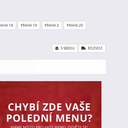
RAHA 18
PRAHA 19
PRAHA 2
PRAHA 20
S SEBOU
ROZVOZ