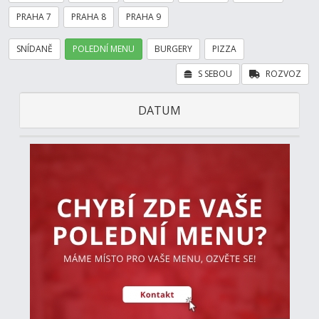
PRAHA 7
PRAHA 8
PRAHA 9
SNÍDANĚ
POLEDNÍ MENU
BURGERY
PIZZA
S SEBOU
ROZVOZ
DATUM