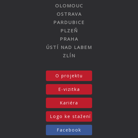
OLOMOUC
OSTRAVA
PARDUBICE
PLZEŇ
PRAHA
ÚSTÍ NAD LABEM
ZLÍN
O projektu
E-vizitka
Kariéra
Logo ke stažení
Facebook