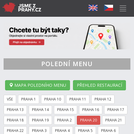
POLEDNÍ MENU
MAPA POLEDNÍHO MENU
PŘEHLED RESTAURACÍ
VŠE
PRAHA 1
PRAHA 10
PRAHA 11
PRAHA 12
PRAHA 13
PRAHA 14
PRAHA 15
PRAHA 16
PRAHA 17
PRAHA 18
PRAHA 19
PRAHA 2
PRAHA 20
PRAHA 21
PRAHA 22
PRAHA 3
PRAHA 4
PRAHA 5
PRAHA 6