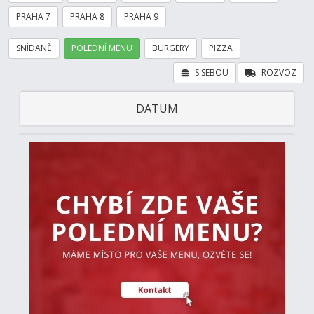
PRAHA 7
PRAHA 8
PRAHA 9
SNÍDANĚ
POLEDNÍ MENU
BURGERY
PIZZA
S SEBOU
ROZVOZ
DATUM