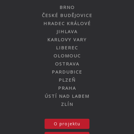
BRNO
ČESKÉ BUDĚJOVICE
HRADEC KRÁLOVÉ
JIHLAVA
KARLOVY VARY
LIBEREC
OLOMOUC
OSTRAVA
PARDUBICE
PLZEŇ
PRAHA
ÚSTÍ NAD LABEM
ZLÍN
O projektu