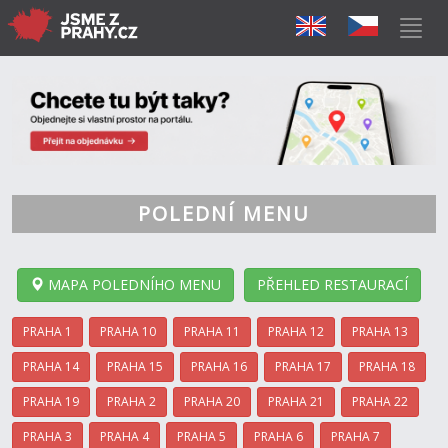
POLEDNÍ MENU
MAPA POLEDNÍHO MENU
PŘEHLED RESTAURACÍ
PRAHA 1
PRAHA 10
PRAHA 11
PRAHA 12
PRAHA 13
PRAHA 14
PRAHA 15
PRAHA 16
PRAHA 17
PRAHA 18
PRAHA 19
PRAHA 2
PRAHA 20
PRAHA 21
PRAHA 22
PRAHA 3
PRAHA 4
PRAHA 5
PRAHA 6
PRAHA 7