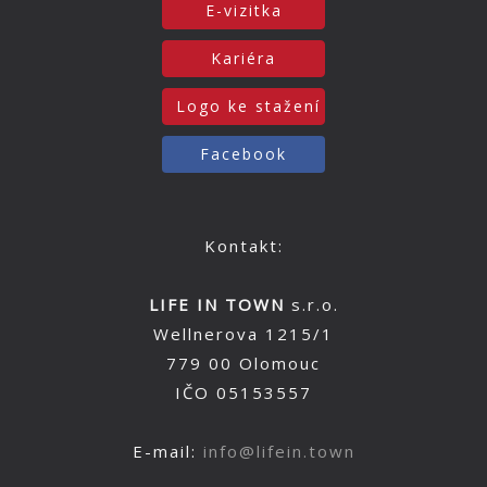
E-vizitka
Kariéra
Logo ke stažení
Facebook
Kontakt:
LIFE IN TOWN
s.r.o.
Wellnerova 1215/1
779 00 Olomouc
IČO 05153557
E-mail:
info@lifein.town