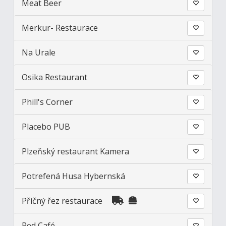
Meat Beer
Merkur- Restaurace
Na Urale
Osika Restaurant
Phill's Corner
Placebo PUB
Plzeňský restaurant Kamera
Potrefená Husa Hybernská
Příčný řez restaurace
Red Café