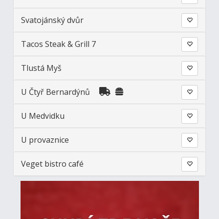
Svatojánský dvůr
Tacos Steak & Grill 7
Tlustá Myš
U Čtyř Bernardýnů
U Medvidku
U provaznice
Veget bistro café