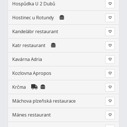
Hospůdka U 2 Dubů
Hostinec u Rotundy
Kandelábr restaurant
Katr restaurant
Kavárna Adria
Kozlovna Apropos
Krčma
Máchova plzeňská restaurace
Mánes restaurant