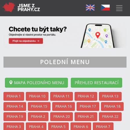
POLEDNÍ MENU
MAPA POLEDNÍHO MENU
PŘEHLED RESTAURACÍ
PRAHA 1
PRAHA 10
PRAHA 11
PRAHA 12
PRAHA 13
PRAHA 14
PRAHA 15
PRAHA 16
PRAHA 17
PRAHA 18
PRAHA 19
PRAHA 2
PRAHA 20
PRAHA 21
PRAHA 22
PRAHA 3
PRAHA 4
PRAHA 5
PRAHA 6
PRAHA 7