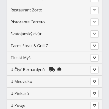
Restaurant Zorto
Ristorante Cerreto
Svatojánský dvůr
Tacos Steak & Grill 7
Tlustá Myš
U Čtyř Bernardýnů
U Medvidku
U Pinkasů
U Pivoje