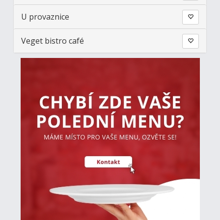
U provaznice
Veget bistro café