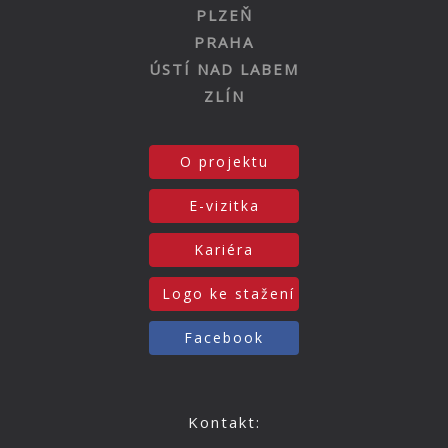
PLZEŇ
PRAHA
ÚSTÍ NAD LABEM
ZLÍN
O projektu
E-vizitka
Kariéra
Logo ke stažení
Facebook
Kontakt: