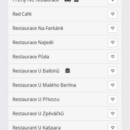
Red Café
Restaurace Na Farkáně
Restaurace NaJedli
Restaurace Půda
Restaurace U Balbínů
Restaurace U Malého Berlína
Restaurace U Přívozu
Restaurace U Zpěváčků
Restaurant U Kašpara