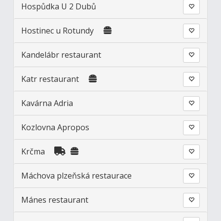
Hospůdka U 2 Dubů
Hostinec u Rotundy
Kandelábr restaurant
Katr restaurant
Kavárna Adria
Kozlovna Apropos
Krčma
Máchova plzeňská restaurace
Mánes restaurant