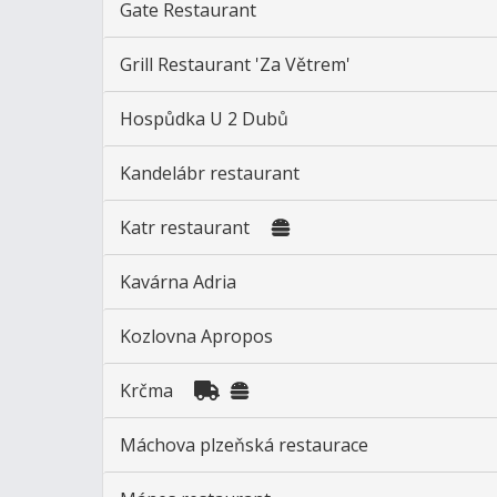
Gate Restaurant
Grill Restaurant 'Za Větrem'
Hospůdka U 2 Dubů
Kandelábr restaurant
Katr restaurant
Kavárna Adria
Kozlovna Apropos
Krčma
Máchova plzeňská restaurace