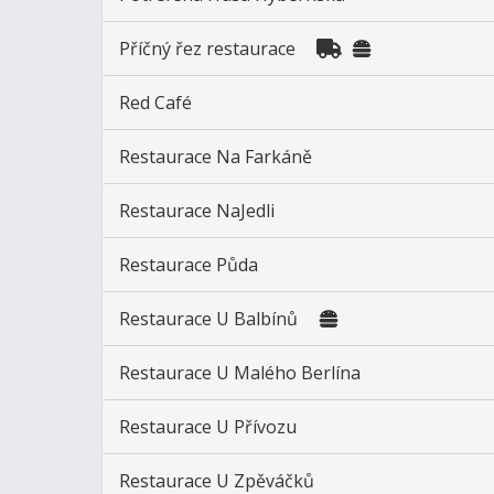
Příčný řez restaurace
Red Café
Restaurace Na Farkáně
Restaurace NaJedli
Restaurace Půda
Restaurace U Balbínů
Restaurace U Malého Berlína
Restaurace U Přívozu
Restaurace U Zpěváčků