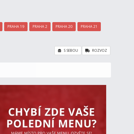
PRAHA 19
PRAHA 2
PRAHA 20
PRAHA 21
S SEBOU
ROZVOZ