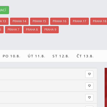
ACÍ
A 13
PRAHA 14
PRAHA 15
PRAHA 16
PRAHA 17
PRAHA 18
6
PRAHA 7
PRAHA 8
PRAHA 9
PO 10.8.
ÚT 11.8.
ST 12.8.
ČT 13.8.