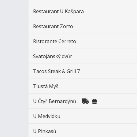
Restaurant U Kašpara
Restaurant Zorto
Ristorante Cerreto
Svatojánský dvůr
Tacos Steak & Grill 7
Tlustá Myš
U Čtyř Bernardýnů
U Medvidku
U Pinkasů