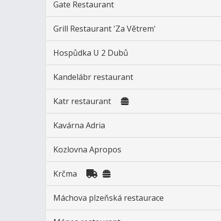
Gate Restaurant
Grill Restaurant 'Za Větrem'
Hospůdka U 2 Dubů
Kandelábr restaurant
Katr restaurant
Kavárna Adria
Kozlovna Apropos
Krčma
Máchova plzeňská restaurace