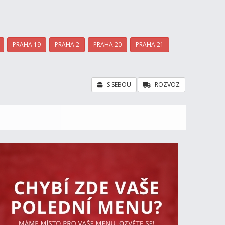
PRAHA 19
PRAHA 2
PRAHA 20
PRAHA 21
S SEBOU
ROZVOZ