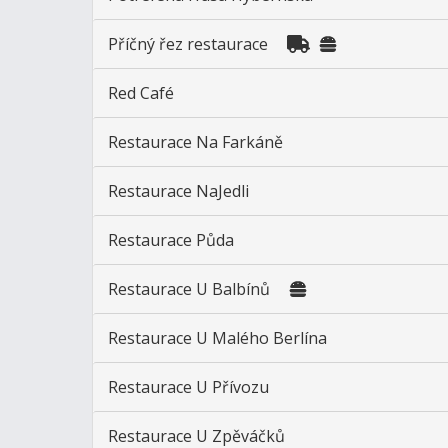
Příčný řez restaurace
Red Café
Restaurace Na Farkáně
Restaurace NaJedli
Restaurace Půda
Restaurace U Balbínů
Restaurace U Malého Berlína
Restaurace U Přívozu
Restaurace U Zpěváčků