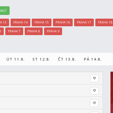
ACÍ
A 13
PRAHA 14
PRAHA 15
PRAHA 16
PRAHA 17
PRAHA 18
6
PRAHA 7
PRAHA 8
PRAHA 9
ÚT 11.8.
ST 12.8.
ČT 13.8.
PÁ 14.8.