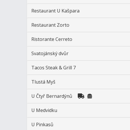
Restaurant U Kašpara
Restaurant Zorto
Ristorante Cerreto
Svatojánský dvůr
Tacos Steak & Grill 7
Tlustá Myš
U Čtyř Bernardýnů
U Medvidku
U Pinkasů