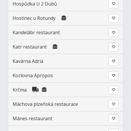
Hospůdka U 2 Dubů
Hostinec u Rotundy
Kandelábr restaurant
Katr restaurant
Kavárna Adria
Kozlovna Apropos
Krčma
Máchova plzeňská restaurace
Mánes restaurant