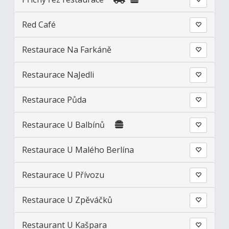
Red Café
Restaurace Na Farkáně
Restaurace NaJedli
Restaurace Půda
Restaurace U Balbínů
Restaurace U Malého Berlína
Restaurace U Přívozu
Restaurace U Zpěváčků
Restaurant U Kašpara