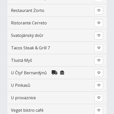
Restaurant Zorto
Ristorante Cerreto
Svatojánský dvůr
Tacos Steak & Grill 7
Tlustá Myš
U Čtyř Bernardýnů
U Pinkasů
U provaznice
Veget bistro café