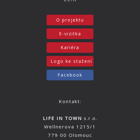
O projektu
E-vizitka
Kariéra
Logo ke stažení
Facebook
Kontakt:
LIFE IN TOWN
s.r.o.
Wellnerova 1215/1
779 00 Olomouc