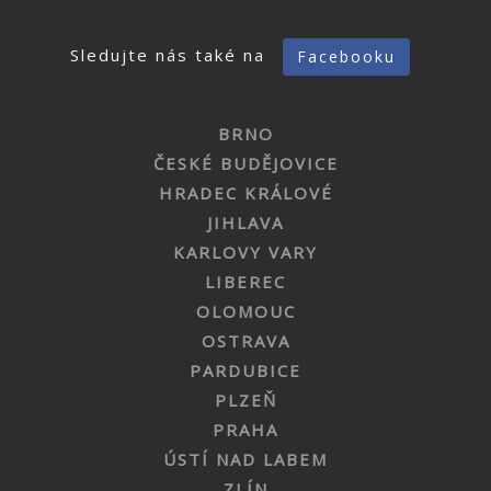
Sledujte nás také na
Facebooku
BRNO
ČESKÉ BUDĚJOVICE
HRADEC KRÁLOVÉ
JIHLAVA
KARLOVY VARY
LIBEREC
OLOMOUC
OSTRAVA
PARDUBICE
PLZEŇ
PRAHA
ÚSTÍ NAD LABEM
ZLÍN