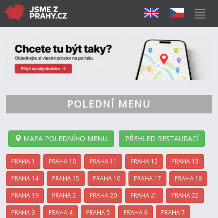
POLEDNÍ MENU
MAPA POLEDNÍHO MENU
PŘEHLED RESTAURACÍ
PRAHA 1
PRAHA 10
PRAHA 11
PRAHA 12
PRAHA 13
PRAHA 14
PRAHA 15
PRAHA 16
PRAHA 17
PRAHA 18
PRAHA 19
PRAHA 2
PRAHA 20
PRAHA 21
PRAHA 22
PRAHA 3
PRAHA 4
PRAHA 5
PRAHA 6
PRAHA 7