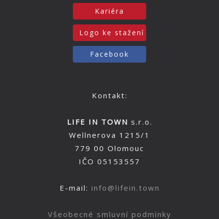
Kariéra
Logo ke stažení
Facebook
Kontakt:
LIFE IN TOWN
s.r.o.
Wellnerova 1215/1
779 00 Olomouc
IČO 05153557
E-mail:
info@lifein.town
Všeobecné smluvní podmínky