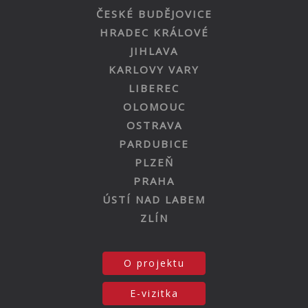
ČESKÉ BUDĚJOVICE
HRADEC KRÁLOVÉ
JIHLAVA
KARLOVY VARY
LIBEREC
OLOMOUC
OSTRAVA
PARDUBICE
PLZEŇ
PRAHA
ÚSTÍ NAD LABEM
ZLÍN
O projektu
E-vizitka