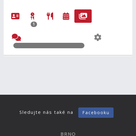
1
Sledujte nás také na
Facebooku
BRNO