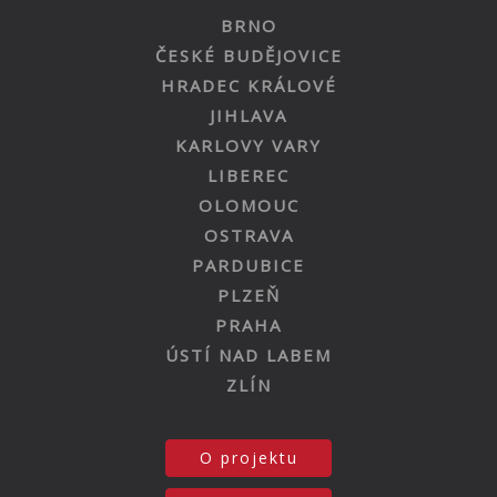
BRNO
ČESKÉ BUDĚJOVICE
HRADEC KRÁLOVÉ
JIHLAVA
KARLOVY VARY
LIBEREC
OLOMOUC
OSTRAVA
PARDUBICE
PLZEŇ
PRAHA
ÚSTÍ NAD LABEM
ZLÍN
O projektu