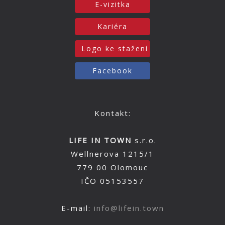
E-vizitka
Kariéra
Logo ke stažení
Facebook
Kontakt:
LIFE IN TOWN
s.r.o.
Wellnerova 1215/1
779 00 Olomouc
IČO 05153557
E-mail:
info@lifein.town