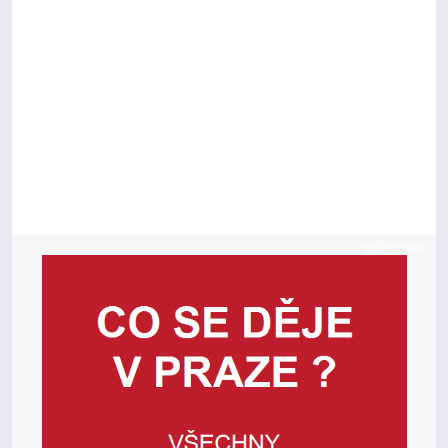
Sponzorováno