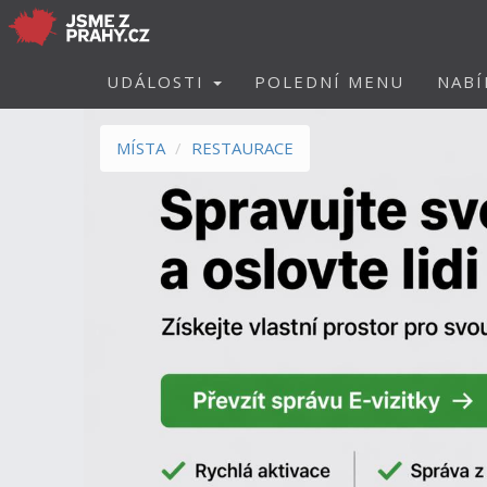
UDÁLOSTI
POLEDNÍ MENU
NABÍ
MÍSTA
RESTAURACE