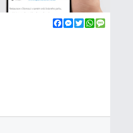
Facebook
Messenger
Twitter
WhatsApp
Message