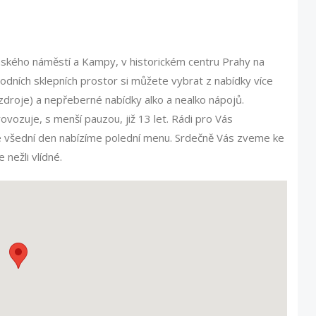
ského náměstí a Kampy, v historickém centru Prahy na
dních sklepních prostor si můžete vybrat z nabídky více
azdroje) a nepřeberné nabídky alko a nealko nápojů.
ovozuje, s menší pauzou, již 13 let. Rádi pro Vás
 Ve všední den nabízíme polední menu. Srdečně Vás zveme ke
 nežli vlídné.