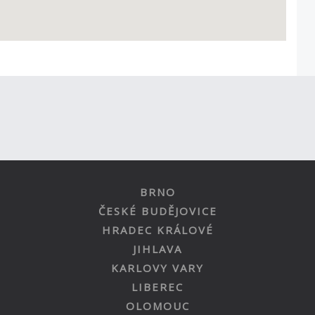
BRNO
ČESKÉ BUDĚJOVICE
HRADEC KRÁLOVÉ
JIHLAVA
KARLOVY VARY
LIBEREC
OLOMOUC