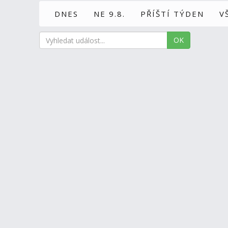
DNES
NE 9.8.
PŘÍŠTÍ TÝDEN
V
OK