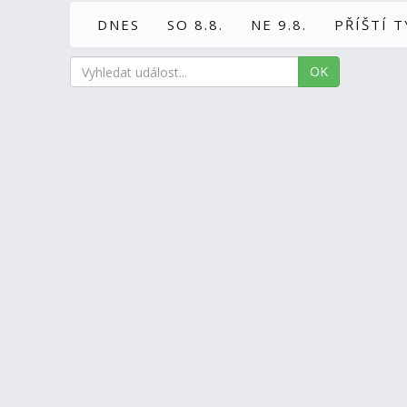
DNES
SO 8.8.
NE 9.8.
PŘÍŠTÍ 
OK