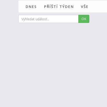
DNES
PŘÍŠTÍ TÝDEN
VŠE
OK