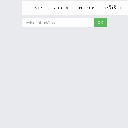
DNES
SO 8.8.
NE 9.8.
PŘÍŠTÍ 
OK