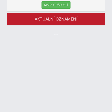
MAPA UDÁLOSTÍ
AKTUÁLNÍ OZNÁMENÍ
---