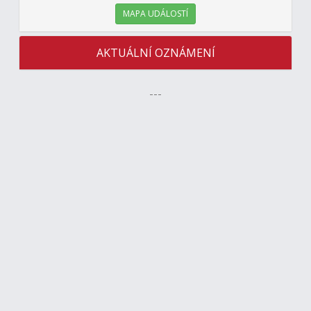
MAPA UDÁLOSTÍ
AKTUÁLNÍ OZNÁMENÍ
---