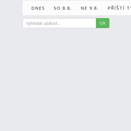
DNES
SO 8.8.
NE 9.8.
PŘÍŠTÍ 
OK