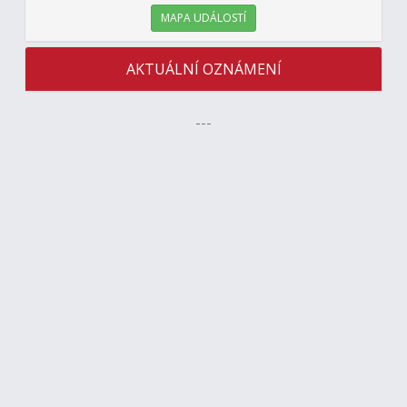
MAPA UDÁLOSTÍ
AKTUÁLNÍ OZNÁMENÍ
---