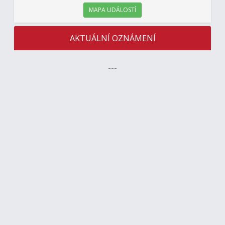
MAPA UDÁLOSTÍ
AKTUÁLNÍ OZNÁMENÍ
---