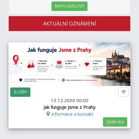
MAPA UDÁLOSTÍ
AKTUÁLNÍ OZNÁMENÍ
SLUŽBY
13.12.2030 00:00
Jak funguje Jsme z Prahy
informace a kontakt
Zjistit více