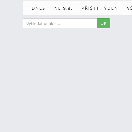
DNES
NE 9.8.
PŘÍŠTÍ TÝDEN
V
OK