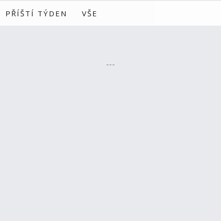
PŘÍŠTÍ TÝDEN
VŠE
---