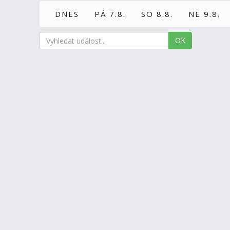
DNES
PÁ 7.8.
SO 8.8.
NE 9.8.
OK