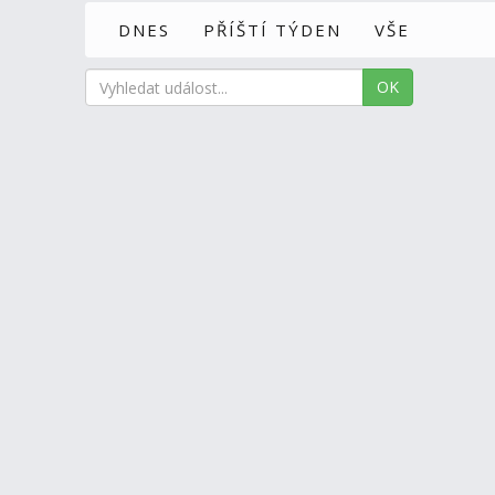
DNES
PŘÍŠTÍ TÝDEN
VŠE
OK