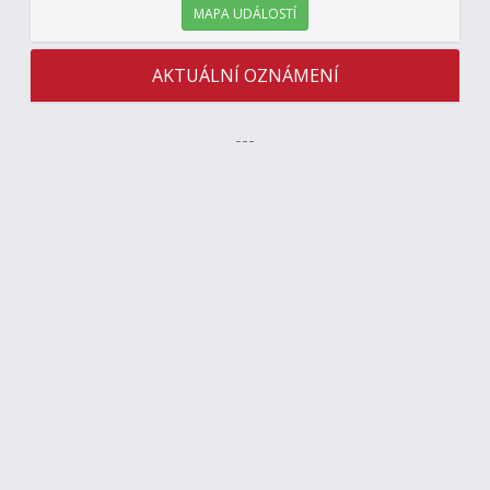
MAPA UDÁLOSTÍ
AKTUÁLNÍ OZNÁMENÍ
---