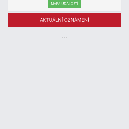
MAPA UDÁLOSTÍ
AKTUÁLNÍ OZNÁMENÍ
---