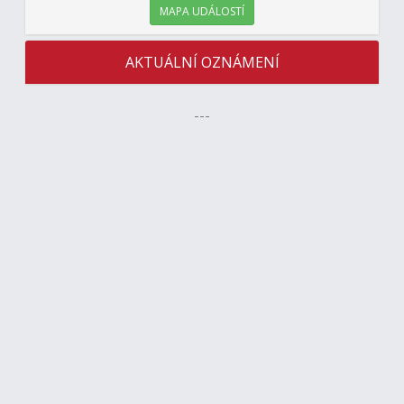
MAPA UDÁLOSTÍ
AKTUÁLNÍ OZNÁMENÍ
---