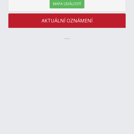
MAPA UDÁLOSTÍ
AKTUÁLNÍ OZNÁMENÍ
---