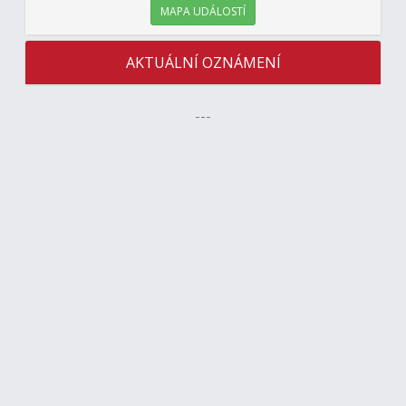
MAPA UDÁLOSTÍ
AKTUÁLNÍ OZNÁMENÍ
---