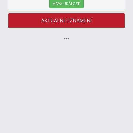
MAPA UDÁLOSTÍ
AKTUÁLNÍ OZNÁMENÍ
---