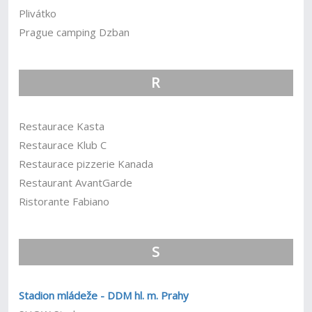
Plivátko
Prague camping Dzban
R
Restaurace Kasta
Restaurace Klub C
Restaurace pizzerie Kanada
Restaurant AvantGarde
Ristorante Fabiano
S
Stadion mládeže - DDM hl. m. Prahy