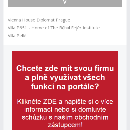
V
Vienna House Diplomat Prague
Villa P651 - Home of The Běhal Fejér Institute
Villa Pellé