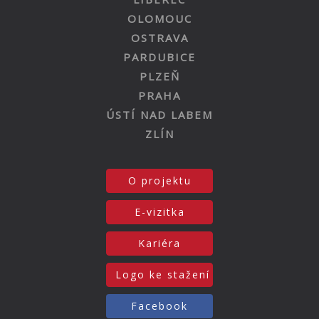
OLOMOUC
OSTRAVA
PARDUBICE
PLZEŇ
PRAHA
ÚSTÍ NAD LABEM
ZLÍN
O projektu
E-vizitka
Kariéra
Logo ke stažení
Facebook