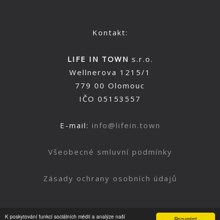
Kontakt:
LIFE IN TOWN
s.r.o.
Wellnerova 1215/1
779 00 Olomouc
IČO 05153557
E-mail:
info@lifein.town
Všeobecné smluvní podmínky
Zásady ochrany osobních údajů
K poskytování funkcí sociálních médií a analýze naší
Rozumím!