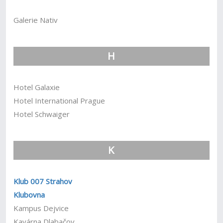
Galerie Nativ
H
Hotel Galaxie
Hotel International Prague
Hotel Schwaiger
K
Klub 007 Strahov
Klubovna
Kampus Dejvice
Kavárna Dlabačov