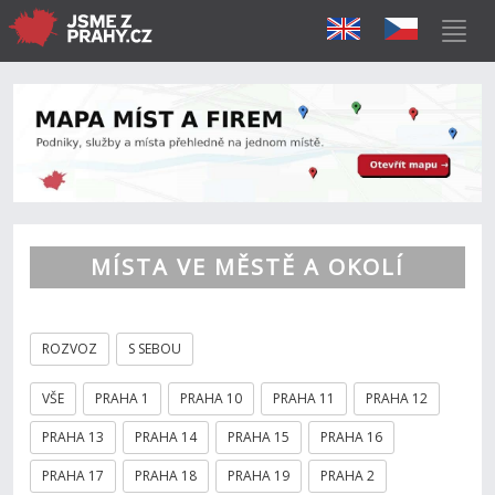
MÍSTA VE MĚSTĚ A OKOLÍ
ROZVOZ
S SEBOU
VŠE
PRAHA 1
PRAHA 10
PRAHA 11
PRAHA 12
PRAHA 13
PRAHA 14
PRAHA 15
PRAHA 16
PRAHA 17
PRAHA 18
PRAHA 19
PRAHA 2