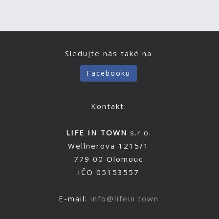
Sledujte nás také na
Facebooku
Kontakt:
LIFE IN TOWN
s.r.o.
Wellnerova 1215/1
779 00 Olomouc
IČO 05153557
E-mail:
info@lifein.town