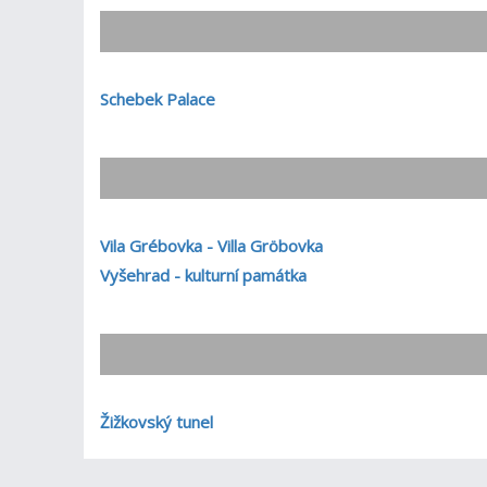
Schebek Palace
Vila Grébovka - Villa Gröbovka
Vyšehrad - kulturní památka
Žižkovský tunel