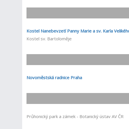
Kostel Nanebevzetí Panny Marie a sv. Karla Velikéh
Kostel sv. Bartoloměje
Novoměstská radnice Praha
Průhonický park a zámek - Botanický ústav AV ČR