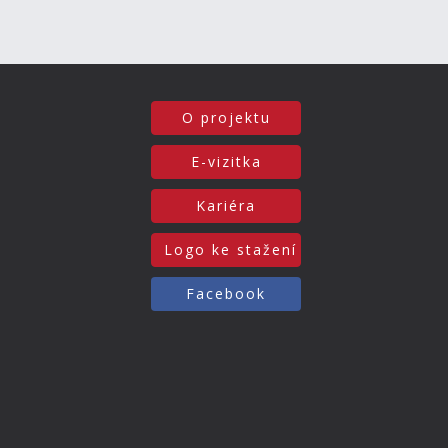
O projektu
E-vizitka
Kariéra
Logo ke stažení
Facebook