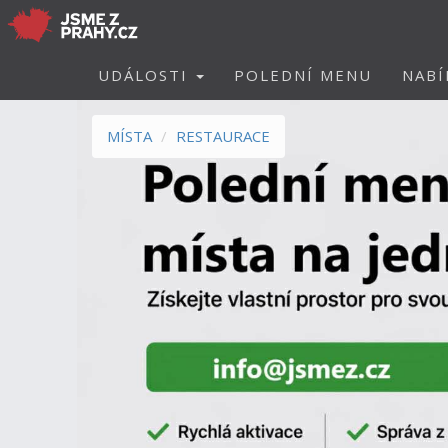
UDÁLOSTI
POLEDNÍ MENU
NABÍ
MÍSTA
RESTAURACE