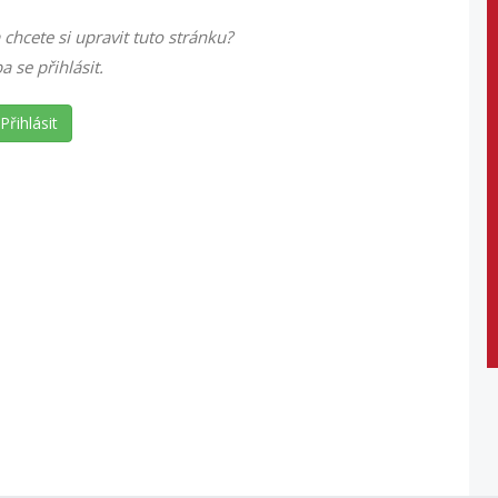
 chcete si upravit tuto stránku?
ba se přihlásit.
Přihlásit