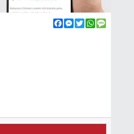
Facebook
Messenger
Twitter
WhatsApp
Message
Sponzorováno