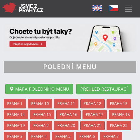
POLEDNÍ MENU
MAPA POLEDNÍHO MENU
PŘEHLED RESTAURACÍ
PRAHA 1
PRAHA 10
PRAHA 11
PRAHA 12
PRAHA 13
PRAHA 14
PRAHA 15
PRAHA 16
PRAHA 17
PRAHA 18
PRAHA 19
PRAHA 2
PRAHA 20
PRAHA 21
PRAHA 22
PRAHA 3
PRAHA 4
PRAHA 5
PRAHA 6
PRAHA 7