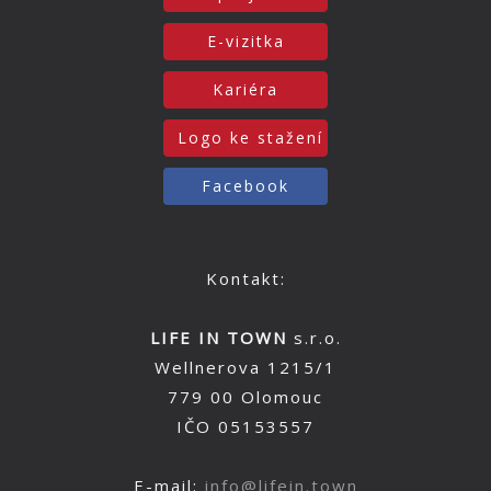
E-vizitka
Kariéra
Logo ke stažení
Facebook
Kontakt:
LIFE IN TOWN
s.r.o.
Wellnerova 1215/1
779 00 Olomouc
IČO 05153557
E-mail:
info@lifein.town