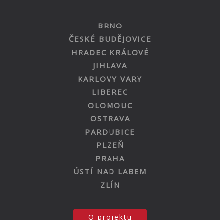
BRNO
ČESKÉ BUDĚJOVICE
HRADEC KRÁLOVÉ
JIHLAVA
KARLOVY VARY
LIBEREC
OLOMOUC
OSTRAVA
PARDUBICE
PLZEŇ
PRAHA
ÚSTÍ NAD LABEM
ZLÍN
O projektu