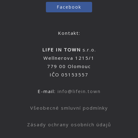
Facebook
Kontakt:
LIFE IN TOWN
s.r.o.
Wellnerova 1215/1
779 00 Olomouc
IČO 05153557
E-mail:
info@lifein.town
Všeobecné smluvní podmínky
Zásady ochrany osobních údajů