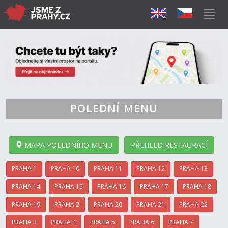
POLEDNÍ MENU
MAPA POLEDNÍHO MENU
PŘEHLED RESTAURACÍ
PRAHA 1
PRAHA 10
PRAHA 11
PRAHA 12
PRAHA 13
PRAHA 14
PRAHA 15
PRAHA 16
PRAHA 17
PRAHA 18
PRAHA 19
PRAHA 2
PRAHA 20
PRAHA 21
PRAHA 22
PRAHA 3
PRAHA 4
PRAHA 5
PRAHA 6
PRAHA 7