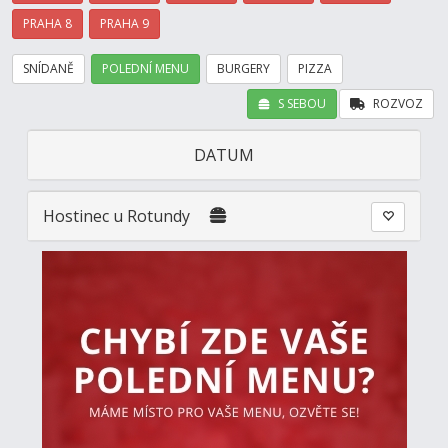
PRAHA 8
PRAHA 9
SNÍDANĚ
POLEDNÍ MENU
BURGERY
PIZZA
S SEBOU
ROZVOZ
DATUM
Hostinec u Rotundy