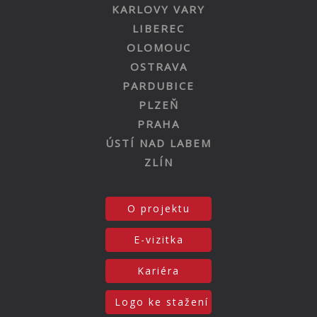
KARLOVY VARY
LIBEREC
OLOMOUC
OSTRAVA
PARDUBICE
PLZEŇ
PRAHA
ÚSTÍ NAD LABEM
ZLÍN
O projektu
E-vizitka
Kariéra
Logo ke stažení