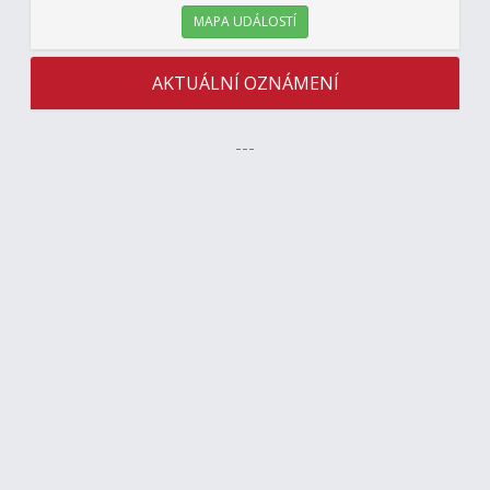
MAPA UDÁLOSTÍ
AKTUÁLNÍ OZNÁMENÍ
---