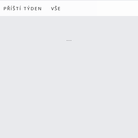
PŘÍŠTÍ TÝDEN
VŠE
---