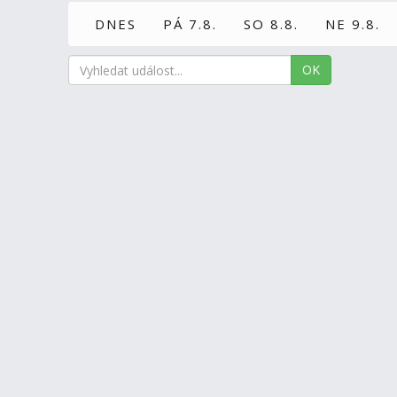
DNES
PÁ 7.8.
SO 8.8.
NE 9.8.
OK