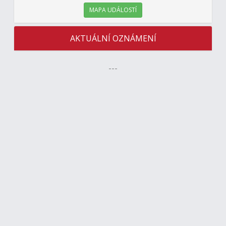
MAPA UDÁLOSTÍ
AKTUÁLNÍ OZNÁMENÍ
---