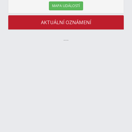
MAPA UDÁLOSTÍ
AKTUÁLNÍ OZNÁMENÍ
---