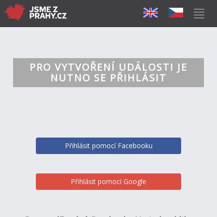
PRO VYTVOŘENÍ UDÁLOSTI JE
NUTNO SE PŘIHLÁSIT
Přihlásit pomocí Facebooku
Přihlásit pomocí Google