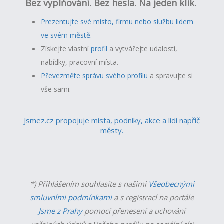
Bez vyplňování. Bez hesla. Na jeden klik.
Prezentujte své místo, firmu nebo službu lidem
ve svém městě.
Získejte vlastní
profil
a v
ytvářejte udalosti,
nabídky, pracovní místa.
Převezměte správu svého profilu
a spravujte si
vše sami.
Jsmez.cz propojuje místa, podniky, akce a lidi napříč
městy.
*) Přihlášením souhlasíte s našimi
Všeobecnými
smluvními podmínkami
a s registrací na portále
Jsme z Prahy
pomocí přenesení a uchování