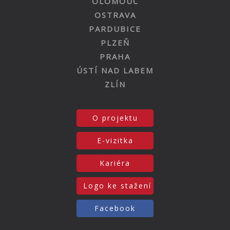
OLOMOUC
OSTRAVA
PARDUBICE
PLZEŇ
PRAHA
ÚSTÍ NAD LABEM
ZLÍN
O projektu
E-vizitka
Kariéra
Logo ke stažení
Facebook